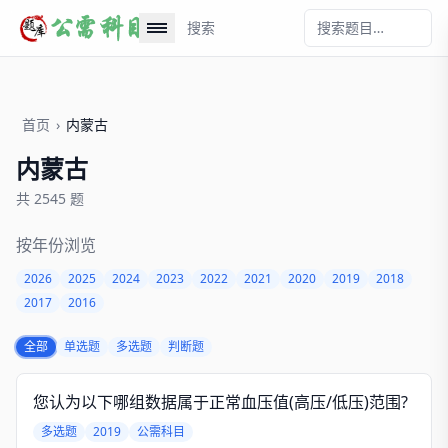
搜索
首页
›
内蒙古
内蒙古
共 2545 题
按年份浏览
2026
2025
2024
2023
2022
2021
2020
2019
2018
2017
2016
全部
单选题
多选题
判断题
您认为以下哪组数据属于正常血压值(高压/低压)范围?
多选题
2019
公需科目