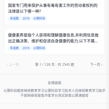
国家专门用来保护从事有毒有害工作的劳动者权利的
法律是以下哪一种?
多选题
2019
公需科目
健康素养是指个人获得和理解健康信息,并利用信息做
出正确决策、维护和促进自身健康的能力,以下不属于
健康素养范畴的是
多选题
2019
公需科目
‹ 上一页
第 1 / 128 页 · 共 2545 题
下一页 ›
友情链接
公需科目题库
继续教育学习
公需科目学习
技术人员
继续教育学习助手
干部网络
答案兔
华医学分
测试答案
公需课题库