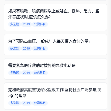
如果有咳嗽、咳痰两周以上或咯血、低热、乏力、盗
汗等症状时,应该怎么办?
多选题
2019
公需科目
为了预防高血压,一般成年人每天摄入食盐的量?
多选题
2019
公需科目
需要紧急医疗救助时拨打的急救电话是
多选题
2019
公需科目
党和政府高度重视深化医改工作,坚持社会广泛参与,突
出()的理念
多选题
2019
公需科目