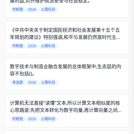
展利益,对外维护政治安全与社会稳定。
判断题
2026
公需科目
《中共中央关于制定国民经济和社会发展第十五个五
年规划的建议》特别强调,和平与发展仍然是时代主
题。
判断题
2026
公需科目
数字技术与制造业融合发展的总体框架中,生态层的内
容不包括()。
单选题
2026
公需科目
计算机无法直接“读懂”文本,所以计算文本相似度的核
心思路是:先把文本转化为数字向量,再计算向量之间的
“距离”。
判断题
2026
公需科目