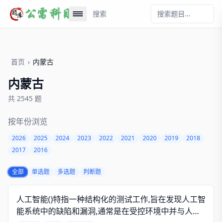
搜索
首页
›
内蒙古
内蒙古
共 2545 题
按年份浏览
2026
2025
2024
2023
2022
2021
2020
2019
2018
2017
2016
全部
单选题
多选题
判断题
人工智能()特指一种结构化的测试工作,旨在发现人工智
能系统中的缺陷和漏洞,通常是在受控环境中并与人工