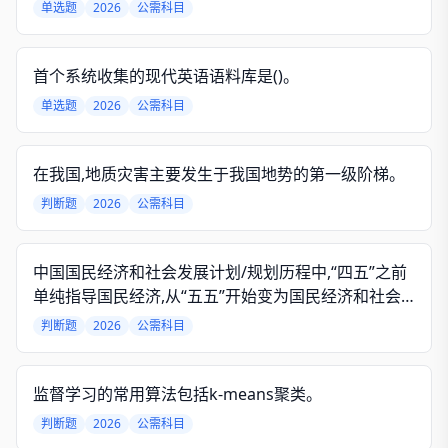
智能开发人员合作。
单选题
2026
公需科目
首个系统收集的现代英语语料库是()。
单选题
2026
公需科目
在我国,地质灾害主要发生于我国地势的第一级阶梯。
判断题
2026
公需科目
中国国民经济和社会发展计划/规划历程中,“四五”之前
单纯指导国民经济,从“五五”开始变为国民经济和社会
发展计划。
判断题
2026
公需科目
监督学习的常用算法包括k-means聚类。
判断题
2026
公需科目