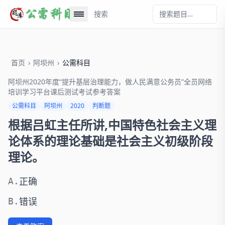
搜索
首页
›
阿坝州
›
公需科目
阿坝州2020年度“提升基层治理能力，做人民满意公务员”全员网络
培训学习平台课后测试考试参考答案
公需科目
阿坝州
2020
判断题
根据吕虹主任所讲,中国特色社会主义理
论体系的理论基础是社会主义初级阶段
理论。
正确
A.
错误
B.