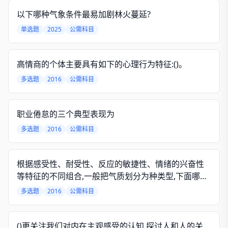
以下哪种气象条件最易加剧林火蔓延?
单选题
2025
公需科目
高情商的个体主要具有如下的心理行为特征:()。
多选题
2016
公需科目
职业倦怠的三个典型表现为
多选题
2016
公需科目
根据感受性、耐受性、反应的敏捷性、情绪的兴奋性
等特征的不同组合,一般把气质划分为种类型,下面哪些
属于这四种类型的气质?
多选题
2016
公需科目
()更关注我们对内在主观感受的认知,探讨人和人的关