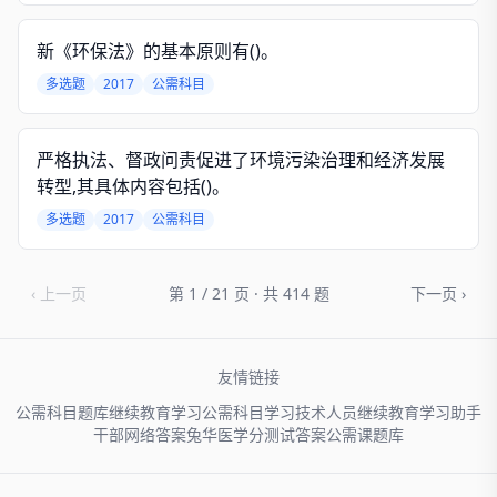
新《环保法》的基本原则有()。
多选题
2017
公需科目
严格执法、督政问责促进了环境污染治理和经济发展
转型,其具体内容包括()。
多选题
2017
公需科目
‹ 上一页
第 1 / 21 页 · 共 414 题
下一页 ›
友情链接
公需科目题库
继续教育学习
公需科目学习
技术人员
继续教育学习助手
干部网络
答案兔
华医学分
测试答案
公需课题库