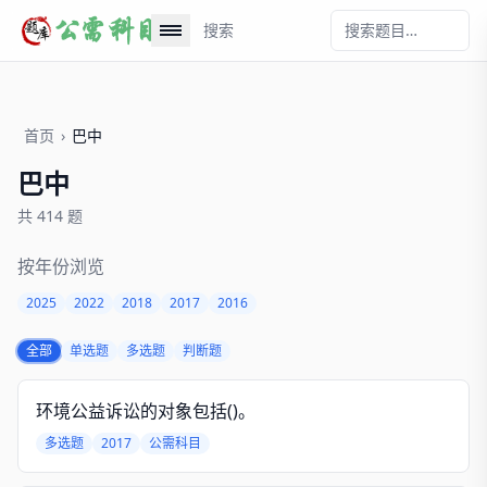
搜索
首页
›
巴中
巴中
共 414 题
按年份浏览
2025
2022
2018
2017
2016
全部
单选题
多选题
判断题
环境公益诉讼的对象包括()。
多选题
2017
公需科目