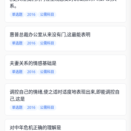
系。
单选题
2016
公需科目
惠普总裁办公室从来没有门,这最能表明
单选题
2016
公需科目
夫妻关系的情感基础是
单选题
2016
公需科目
调控自己的情绪,使之适时适度地表现出来,即能调控自
己,这是
单选题
2016
公需科目
对中年危机正确的理解是