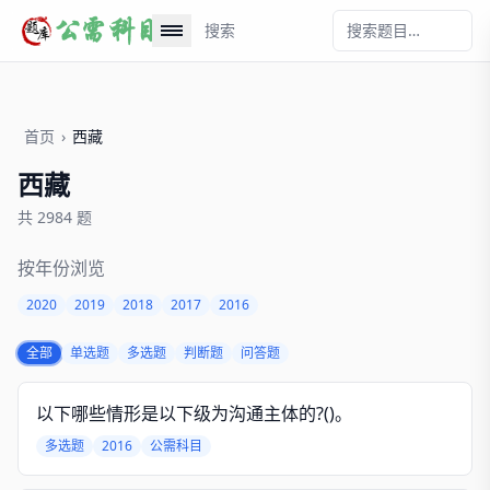
搜索
首页
›
西藏
西藏
共 2984 题
按年份浏览
2020
2019
2018
2017
2016
全部
单选题
多选题
判断题
问答题
以下哪些情形是以下级为沟通主体的?()。
多选题
2016
公需科目