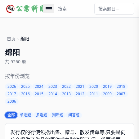
搜索
首页
›
绵阳
绵阳
共 9260 题
按年份浏览
2026
2025
2024
2023
2022
2021
2020
2019
2018
2017
2016
2015
2014
2013
2012
2011
2009
2007
2006
全部
单选题
多选题
判断题
问答题
发行权的行使包括出售、赠与、散发传单等,只要是向