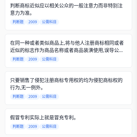
判断商标近似应以相关公众的一般注意力而非特别注
意力为准。
判断题
2009
公需科目
在同一种或者类似商品上,将与他人注册商标相同或者
近似的标志作为商品名称或者商品装潢使用,误导公众
的行为是侵犯商标权的行为。
判断题
2009
公需科目
只要销售了侵犯注册商标专用权的均为侵犯商标权的
行为,无一例外。
判断题
2009
公需科目
假冒专利实际上就是冒充专利。
判断题
2009
公需科目