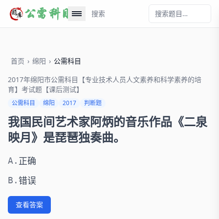
搜索
首页
›
绵阳
›
公需科目
2017年绵阳市公需科目【专业技术人员人文素养和科学素养的培
育】考试题【课后测试】
公需科目
绵阳
2017
判断题
我国民间艺术家阿炳的音乐作品《二泉
映月》是琵琶独奏曲。
正确
A.
错误
B.
查看答案