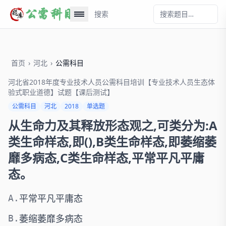
搜索
首页
›
河北
›
公需科目
河北省2018年度专业技术人员公需科目培训【专业技术人员生态体
验式职业道德】试题【课后测试】
公需科目
河北
2018
单选题
从生命力及其释放形态观之,可类分为:A
类生命样态,即(),B类生命样态,即萎缩萎
靡多病态,C类生命样态,平常平凡平庸
态。
平常平凡平庸态
A.
萎缩萎靡多病态
B.