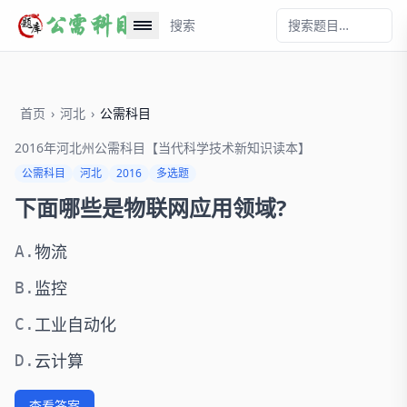
搜索
首页
›
河北
›
公需科目
2016年河北州公需科目【当代科学技术新知识读本】
公需科目
河北
2016
多选题
下面哪些是物联网应用领域?
物流
A.
监控
B.
工业自动化
C.
云计算
D.
查看答案