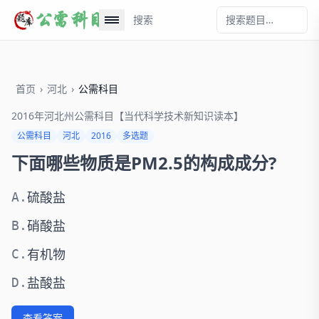
搜索
首页
›
河北
›
公需科目
2016年河北州公需科目【当代科学技术新知识读本】
公需科目
河北
2016
多选题
下面哪些物质是PM2.5的构成成分?
硫酸盐
A.
硝酸盐
B.
有机物
C.
盐酸盐
D.
查看答案