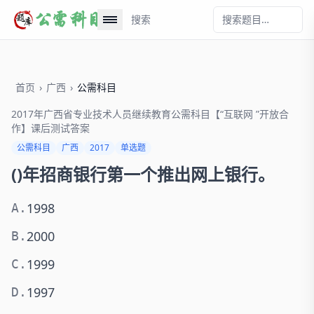
搜索
首页
›
广西
›
公需科目
2017年广西省专业技术人员继续教育公需科目【“互联网 ”开放合
作】课后测试答案
公需科目
广西
2017
单选题
()年招商银行第一个推出网上银行。
1998
A.
2000
B.
1999
C.
1997
D.