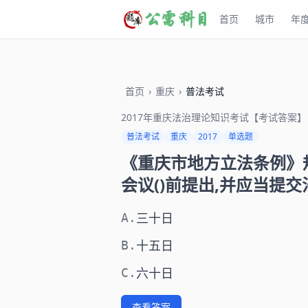
首页
城市
年
首页
›
重庆
›
普法考试
2017年重庆法治理论知识考试【考试答案】
普法考试
重庆
2017
单选题
《重庆市地方立法条例》
会议()前提出,并应当提
三十日
A.
十五日
B.
六十日
C.
查看答案