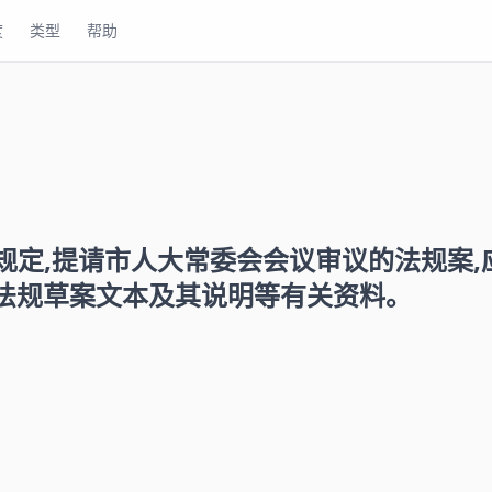
度
类型
帮助
规定,提请市人大常委会会议审议的法规案,
交法规草案文本及其说明等有关资料。