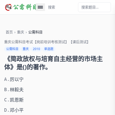
搜索
首页
›
重庆
›
公需科目
重庆公需科目考试【岗前培训考核测试】【课后测试】
公需科目
重庆
2010
单选题
《简政放权与培育自主经营的市场主
体》是()的著作。
厉以宁
A.
林毅夫
B.
凯恩斯
C.
邓小平
D.