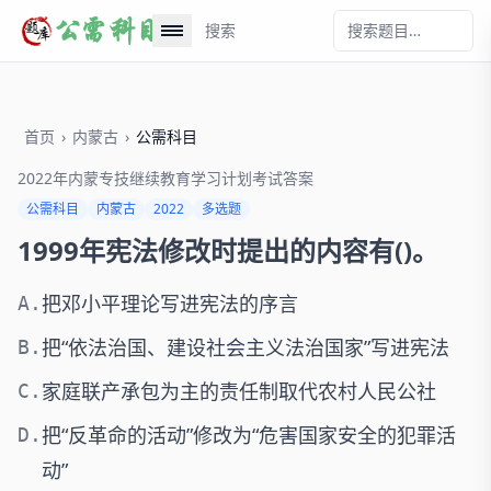
搜索
首页
›
内蒙古
›
公需科目
2022年内蒙专技继续教育学习计划考试答案
公需科目
内蒙古
2022
多选题
1999年宪法修改时提出的内容有()。
把邓小平理论写进宪法的序言
A.
把“依法治国、建设社会主义法治国家”写进宪法
B.
家庭联产承包为主的责任制取代农村人民公社
C.
把“反革命的活动”修改为“危害国家安全的犯罪活
D.
动”