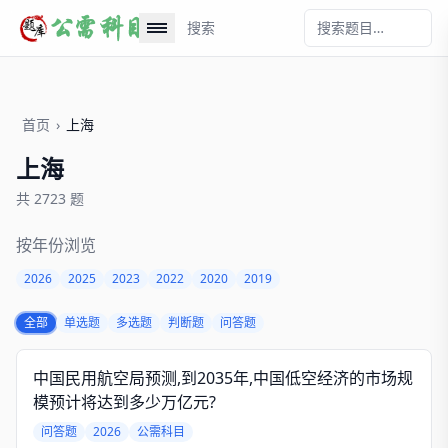
搜索
首页
›
上海
上海
共 2723 题
按年份浏览
2026
2025
2023
2022
2020
2019
全部
单选题
多选题
判断题
问答题
中国民用航空局预测,到2035年,中国低空经济的市场规
模预计将达到多少万亿元?
问答题
2026
公需科目