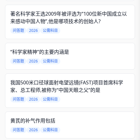
著名科学家王选2009年被评选为“100位新中国成立以
来感动中国人物”,他是哪项技术的创始人?
问答题
2026
公需科目
“科学家精神”的主要内涵是
问答题
2026
公需科目
我国500米口径球面射电望远镜(FAST)项目首席科学
家、总工程师,被称为“中国天眼之父”的是
问答题
2026
公需科目
黄芪的补气作用包括
问答题
2026
公需科目