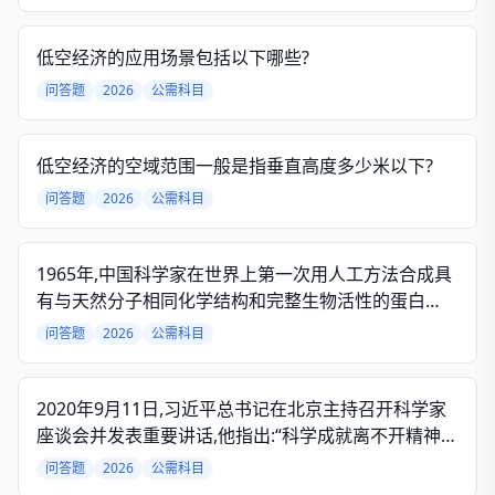
低空经济的应用场景包括以下哪些?
问答题
2026
公需科目
低空经济的空域范围一般是指垂直高度多少米以下?
问答题
2026
公需科目
1965年,中国科学家在世界上第一次用人工方法合成具
有与天然分子相同化学结构和完整生物活性的蛋白
质。这种人工合成的蛋白质是
问答题
2026
公需科目
2020年9月11日,习近平总书记在北京主持召开科学家
座谈会并发表重要讲话,他指出:“科学成就离不开精神支
撑。科学家精神是科技工作者在中积累的宝贵精神财
问答题
2026
公需科目
富。”