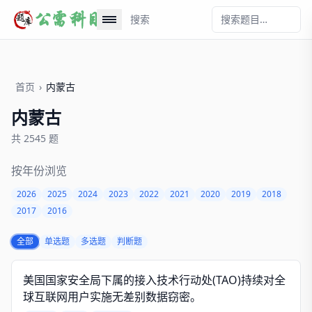
搜索
首页
›
内蒙古
内蒙古
共 2545 题
按年份浏览
2026
2025
2024
2023
2022
2021
2020
2019
2018
2017
2016
全部
单选题
多选题
判断题
美国国家安全局下属的接入技术行动处(TAO)持续对全
球互联网用户实施无差别数据窃密。