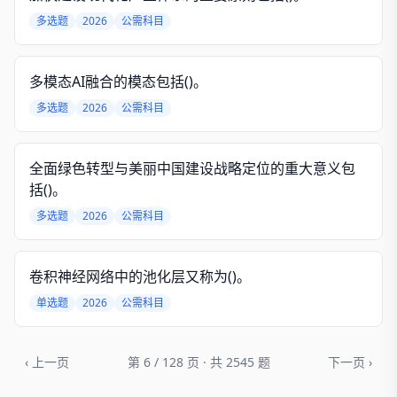
多选题
2026
公需科目
多模态AI融合的模态包括()。
多选题
2026
公需科目
全面绿色转型与美丽中国建设战略定位的重大意义包
括()。
多选题
2026
公需科目
卷积神经网络中的池化层又称为()。
单选题
2026
公需科目
‹ 上一页
第 6 / 128 页 · 共 2545 题
下一页 ›