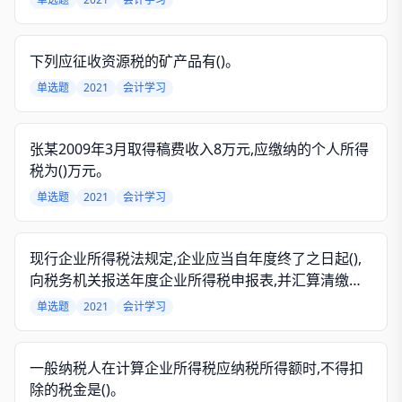
下列应征收资源税的矿产品有()。
单选题
2021
会计学习
张某2009年3月取得稿费收入8万元,应缴纳的个人所得
税为()万元。
单选题
2021
会计学习
现行企业所得税法规定,企业应当自年度终了之日起(),
向税务机关报送年度企业所得税申报表,并汇算清缴税
款。
单选题
2021
会计学习
一般纳税人在计算企业所得税应纳税所得额时,不得扣
除的税金是()。