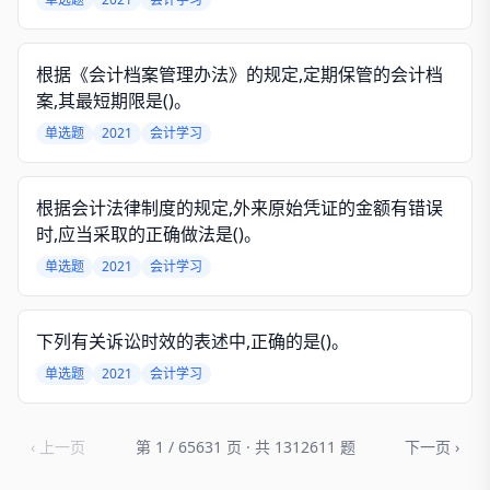
根据《会计档案管理办法》的规定,定期保管的会计档
案,其最短期限是()。
单选题
2021
会计学习
根据会计法律制度的规定,外来原始凭证的金额有错误
时,应当采取的正确做法是()。
单选题
2021
会计学习
下列有关诉讼时效的表述中,正确的是()。
单选题
2021
会计学习
‹ 上一页
第 1 / 65631 页 · 共 1312611 题
下一页 ›