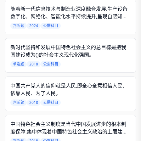
随着新一代信息技术与制造业深度融合发展,生产设备
数字化、网络化、智能化水平持续提升,呈现自感知、
自适应、自决策、自淘汰的特点。
判断题
2024
公需科目
新时代坚持和发展中国特色社会主义的总目标是把我
国建设成为()的社会主义现代化强国。
单选题
2018
公需科目
中国共产党人的信仰就是人民,即全心全意相信人民、
依靠人民、为了人民。
判断题
2018
公需科目
中国特色社会主义制度是当代中国发展进步的根本制
度保障,集中体现着中国特色社会主义政治的上层建
筑。
判断题
2018
公需科目