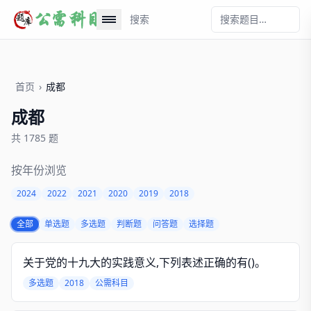
搜索
首页
›
成都
成都
共 1785 题
按年份浏览
2024
2022
2021
2020
2019
2018
全部
单选题
多选题
判断题
问答题
选择题
关于党的十九大的实践意义,下列表述正确的有()。
多选题
2018
公需科目